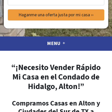
MENU
“¡Necesito Vender Rápido
Mi Casa en el Condado de
Hidalgo, Alton!”
Compramos Casas en Alton y
Ciudades del Sur de TX a