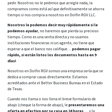
pedir. Nosotros no le pedimos que arregle nada, la
compramos como está así que definitivamente se ahorra
tiempo si nos compra a nosotros en Dolfin RGV LLC.
Nosotros le podemos decir muy rápidamente si le
podemos ayudar
, no haremos que pierda su precioso
tiempo. Como es una venta directa y no usamos
instituciones financieras ni un agente, no tiene que
esperar a que el banco nos califique…
podemos pagar
rápido, si están listos los documentos hasta en 9
días!
Nosotros en Dolfin RGV somos una empresa sería que se
dedica a comprar casas directamente. Estamos
acreditados ante el Better Business Bureau en el Estado
de Texas.
Cuando nos llama o nos llena el breve formulario de
abajo (cheque la forma de abajo), le
presentaremos una
oferta en efectivo por su casa en 24 horas
… y la