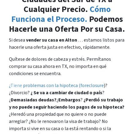
Cualquier Precio.
Cómo
Funciona el Proceso.
Podemos
Hacerle una Oferta Por su Casa.
Si desea
vender su casa en Alton
… estamos listos para
hacerle una oferta justa en efectivo, rápidamente.
Quítese de dolores de cabeza y estrés. Permítanos
comprar su casa ahora en TX, no importa en qué
condiciones se encuentra.
¿
Tiene
problemas con la hipoteca (foreclosure
)?
¿Divorcio?
¿ Se va a cambiar de ciudad o país
?
¿
Demasiadas deudas?
¿
Embargos
?
¿Perdió su trabajo
y no puede seguir haciendo los pagos de su hipoteca?
¿Heredó una propiedad que no quiere o no puede
arreglar? ¿No le renovaron la visa de trabajo? No
importa si vive en su casa o la está rentando o si la