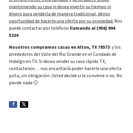
manteniendo su casa ni desea invertir su tiempo ni
dinero para venderla de manera tradicional, dénos
oportunidad de hacerle una oferta por su propiedad.
Nos
puede contactar por teléfono
llamando al
(956) 904
5234
Nosotros compramos casas en Alton, TX 78573
y los
alrededores del Valle del Rio Grande en el Condado de
Hidalgo en TX. Si desea vender su casa rápido TX,
contactenos… nos encantaría poder hacerle una oferta
justa, sin obligación. Usted decide si le conviene o no. No
pierde nada
🙂