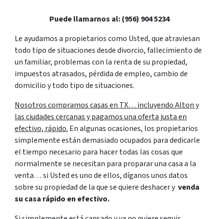
Puede llamarnos al: (956) 904 5234
Le ayudamos a propietarios como Usted, que atraviesan
todo tipo de situaciones desde divorcio, fallecimiento de
un familiar, problemas con la renta de su propiedad,
impuestos atrasados, pérdida de empleo, cambio de
domicilio y todo tipo de situaciones.
Nosotros compramos casas en TX… incluyendo Alton y
las ciudades cercanas y pagamos una oferta justa en
efectivo, rápido.
En algunas ocasiones, los propietarios
simplemente están demasiado ocupados para dedicarle
el tiempo necesario para hacer todas las cosas que
normalmente se necesitan para proparar una casa a la
venta… si Usted es uno de ellos, díganos unos datos
sobre su propiedad de la que se quiere deshacer y
venda
su casa rápido en efectivo.
Si simplemente está cansado y ya no quiere seguir