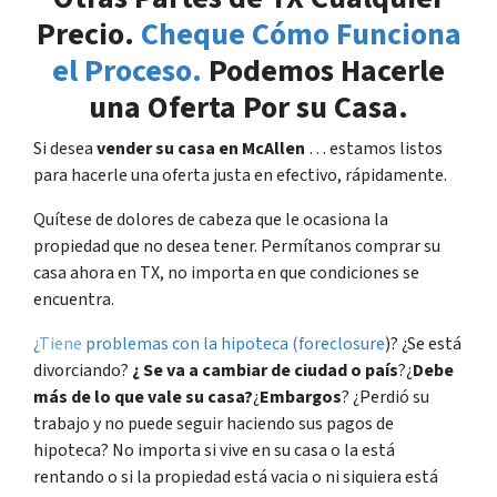
Precio.
Cheque Cómo Funciona
el Proceso.
Podemos Hacerle
una Oferta Por su Casa.
Si desea
vender su casa en McAllen
… estamos listos
para hacerle una oferta justa en efectivo, rápidamente.
Quítese de dolores de cabeza que le ocasiona la
propiedad que no desea tener. Permítanos comprar su
casa ahora en TX, no importa en que condiciones se
encuentra.
¿
Tiene
problemas
con la hipoteca (foreclosure
)? ¿Se está
divorciando?
¿ Se va a cambiar de ciudad o país
?¿
Debe
más de lo que vale su casa?
¿
Embargos
? ¿Perdió su
trabajo y no puede seguir haciendo sus pagos de
hipoteca? No importa si vive en su casa o la está
rentando o si la propiedad está vacia o ni siquiera está