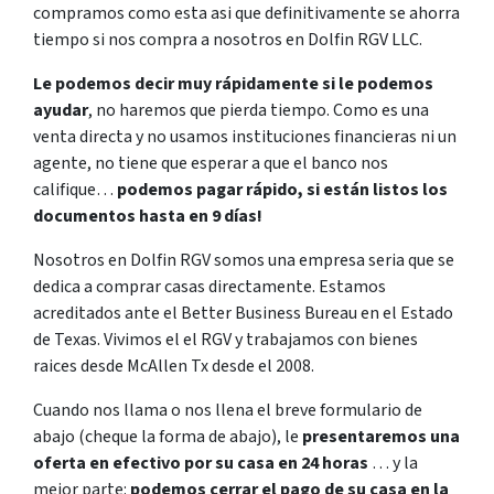
compramos como esta asi que definitivamente se ahorra
tiempo si nos compra a nosotros en Dolfin RGV LLC.
Le podemos decir muy rápidamente si le podemos
ayudar
, no haremos que pierda tiempo. Como es una
venta directa y no usamos instituciones financieras ni un
agente, no tiene que esperar a que el banco nos
califique…
podemos pagar rápido, si están listos los
documentos hasta en 9 días!
Nosotros en Dolfin RGV somos una empresa seria que se
dedica a comprar casas directamente. Estamos
acreditados ante el Better Business Bureau en el Estado
de Texas. Vivimos el el RGV y trabajamos con bienes
raices desde McAllen Tx desde el 2008.
Cuando nos llama o nos llena el breve formulario de
abajo (cheque la forma de abajo), le
presentaremos una
oferta en efectivo por su casa en 24 horas
… y la
mejor parte:
podemos cerrar el pago de su casa en la