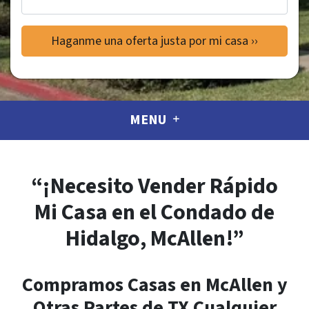
MENU
“¡Necesito Vender Rápido
Mi Casa en el Condado de
Hidalgo, McAllen!”
Compramos Casas en McAllen y
Otras Partes de TX Cualquier