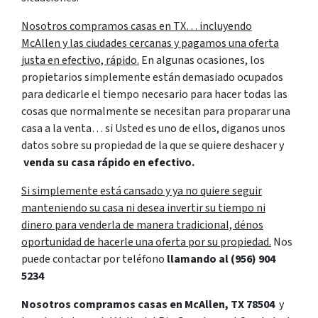
Nosotros compramos casas en TX… incluyendo
McAllen y las ciudades cercanas y pagamos una oferta
justa en efectivo, rápido.
En algunas ocasiones, los
propietarios simplemente están demasiado ocupados
para dedicarle el tiempo necesario para hacer todas las
cosas que normalmente se necesitan para proparar una
casa a la venta… si Usted es uno de ellos, diganos unos
datos sobre su propiedad de la que se quiere deshacer y
venda su casa rápido en efectivo.
Si simplemente está cansado y ya no quiere seguir
manteniendo su casa ni desea invertir su tiempo ni
dinero para venderla de manera tradicional, dénos
oportunidad de hacerle una oferta por su propiedad.
Nos
puede contactar por teléfono
llamando al
(956) 904
5234
Nosotros compramos casas en McAllen, TX 78504
y