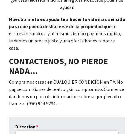
¿Su casa necesita muchos arreglos? Nosotros podemos
ayudar.
Nuestra meta es ayudarle a hacer la vida mas sencilla
para que pueda deshacerse de la propiedad que
lo
esta estresando… y al mismo tiempo pagamos rapido,
le damos un precio justo y una oferta honesta por su
casa.
CONTACTENOS, NO PIERDE
NADA…
Compramos casas en CUALQUIER CONDICION en TX. No
pague comisiones de realtor, sin compromiso. Comience
dandonos un poco de informacion sobre su propiedad o
llame al (956) 904 5234…
Direccion
*